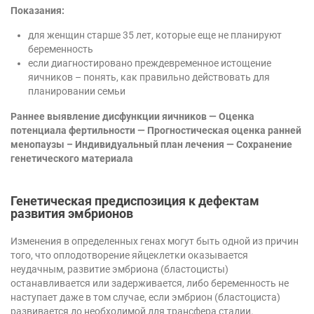
Показания:
для женщин старше 35 лет, которые еще не планируют
беременность
если диагностировано преждевременное истощение
яичников – понять, как правильно действовать для
планировании семьи
Раннее выявление дисфункции яичников — Оценка
потенциала фертильности — Прогностическая оценка ранней
менопаузы – Индивидуальный план лечения — Сохранение
генетического материала
Генетическая предиспозиция к дефектам
развития эмбрионов
Изменения в определенных генах могут быть одной из причин
того, что оплодотворение яйцеклетки оказывается
неудачным, развитие эмбриона (бластоцисты)
останавливается или задерживается, либо беременность не
наступает даже в том случае, если эмбрион (бластоциста)
развивается до необходимой для трансфера стадии.