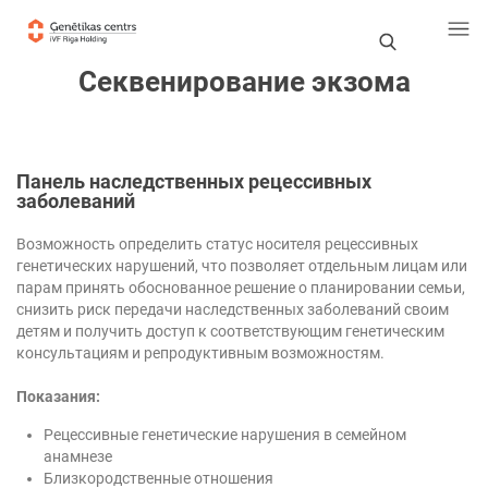
П
Секвенирование экзома
о
и
Панель наследственных рецессивных
с
заболеваний
к
Возможность определить статус носителя рецессивных
генетических нарушений, что позволяет отдельным лицам или
парам принять обоснованное решение о планировании семьи,
снизить риск передачи наследственных заболеваний своим
детям и получить доступ к соответствующим генетическим
консультациям и репродуктивным возможностям.
Показания:
Рецессивные генетические нарушения в семейном
анамнезе
Близкородственные отношения