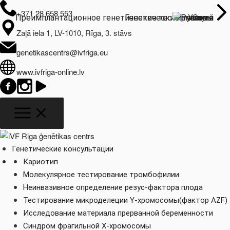
+371 28 658 553
Преимплантационное генетическое тестирование
Генетические анализы
Услуги
О нас
Zaļā iela 1, LV-1010, Rīga, 3. stāvs
genetikascentrs@ivfriga.eu
www.ivfriga-online.lv
Генетические консультации
Кариотип
Молекулярное тестирование тромбофилии
Неинвазивное определение резус-фактора плода
Тестирование микроделеции Y-хромосомы(фактор AZF)
Исследование материала прерванной беременности
Синдром фрагильной Х-хромосомы