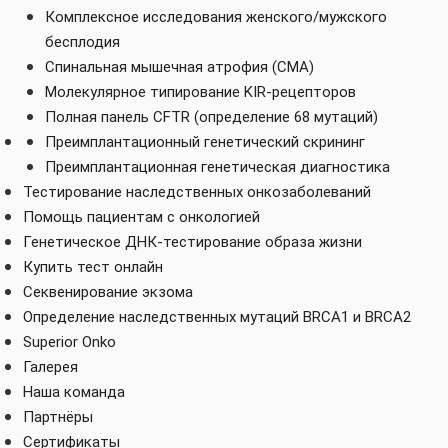
Комплексное исследования женского/мужского
бесплодия
Спинальная мышечная атрофия (СМА)
Молекулярное типирование KIR-рецепторов
Полная панель CFTR (определение 68 мутаций)
Преимплантационный генетический скрининг
Преимплантационная генетическая диагностика
Тестирование наследственных онкозаболеваний
Помощь пациентам с онкологией
Генетическое ДНК-тестирование образа жизни
Купить тест онлайн
Секвенирование экзома
Определение наследственных мутаций BRCA1 и BRCA2
Superior Onko
Галерея
Наша команда
Партнёры
Сертификаты