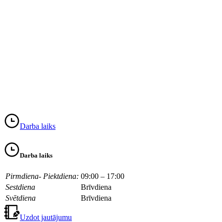
Darba laiks
Darba laiks
Pirmdiena- Piektdiena:
09:00 – 17:00
Sestdiena
Brīvdiena
Svētdiena
Brīvdiena
Uzdot jautājumu