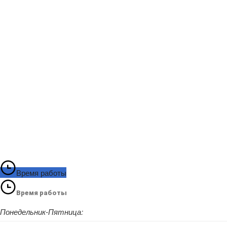
Время работы
Время работы
Понедельник-Пятница: