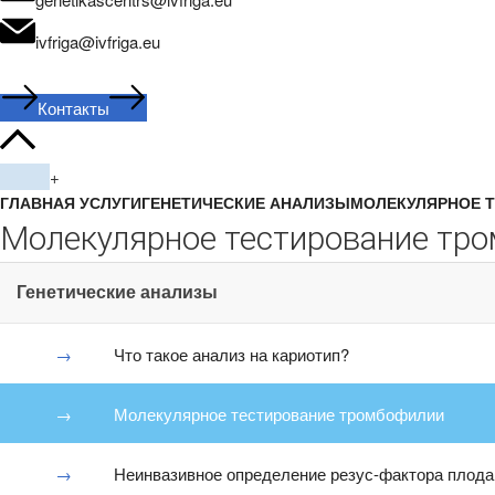
ivfriga@ivfriga.eu
Контакты
+
ГЛАВНАЯ
УСЛУГИ
ГЕНЕТИЧЕСКИЕ АНАЛИЗЫ
МОЛЕКУЛЯРНОЕ 
Молекулярное тестирование тр
Генетические анализы
Что такое анализ на кариотип?
Молекулярное тестирование тромбофилии
Неинвазивное определение резус-фактора плода