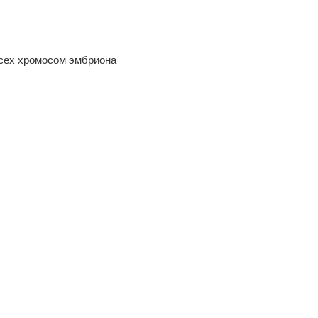
всех хромосом эмбриона