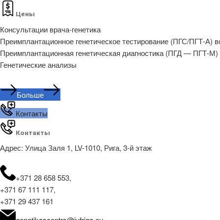
Цены
Консультации врача-генетика
Преимплантационное генетическое тестирование (ПГС/ПГТ-А) 
Преимплантационная генетическая диагностика (ПГД — ПГТ-М)
Генетические анализы
Больше
Контакты
Контакты
Адрес: Улица Заля 1, LV-1010, Рига, 3-й этаж
+371 28 658 553,
+371 67 111 117,
+371 29 437 161
genetikascentrs@ivfriga.eu