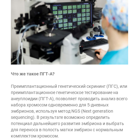
Что же такое ПГТ-А?
Преимплантационный генетический скрининг (ПГС), или
преимплантационное генетическое тестирование на
анеуплоидии (ПГТ-А), позволяет проводить анализ всего
набора хромосом одновременно для 5-дневных
эмбрионов, используя метод NGS (Next generation
sequencing). В результате возможно определить
потенциал дальнейшего развития эмбриона и выбрать
для переноса в полость матки эмбрион с нормальным
комплектом хромосом.