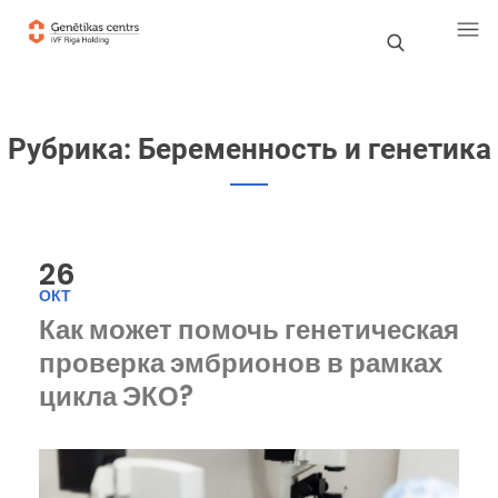
П
о
Рубрика:
Беременность и генетика
и
с
к
26
ОКТ
Как может помочь генетическая
проверка эмбрионов в рамках
цикла ЭКО?