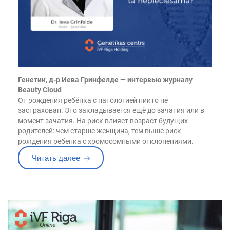
Генетик, д-р Иева Гринфелде — интервью журналу
Beauty Cloud
От рождения ребёнка с патологией никто не
застрахован. Это закладывается ещё до зачатия или в
момент зачатия. На риск влияет возраст будущих
родителей: чем старше женщина, тем выше риск
рождения ребенка с хромосомными отклонениями.
«КОНСУЛЬТАЦИИ ВРАЧА-ГЕНЕТИКА»
Читать далее