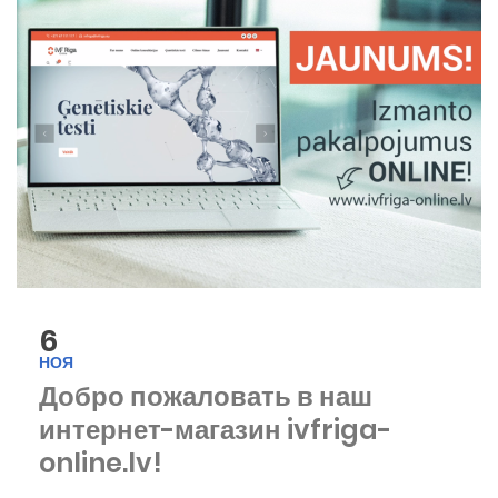
6
НОЯ
Добро пожаловать в наш
интернет-магазин ivfriga-
online.lv!