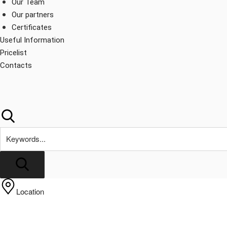
Our Team
Our partners
Certificates
Useful Information
Pricelist
Contacts
Search
Location