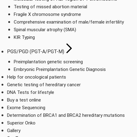
Testing of missed abortion material
Fragile X chromosome syndrome
Comprehensive examination of male/female infertility
Spinal muscular atrophy (SMA)
KIR Typing
PGS/PGD (PGT-A/PGT-M)
Preimplantation genetic screening
Embryonic Preimplantation Genetic Diagnosis
Help for oncological patients
Genetic testing of hereditary cancer
DNA Tests for lifestyle
Buy a test online
Exome Sequencing
Determination of BRCA1 and BRCA2 hereditary mutations
Superior Onko
Gallery