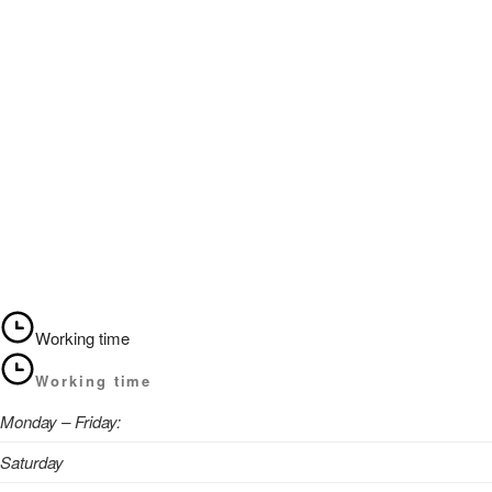
Working time
Working time
Monday – Friday:
Saturday